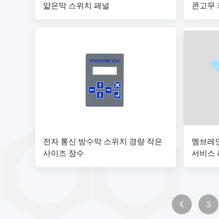
얇은막 스위치 패널
콘고무 
전자 통신 방수막 스위치 경량 작은
멤브레인
사이즈 장수
서비스 
3