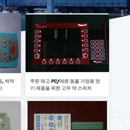
, 박막
주문 재고 PC/애완 동물 가정용 전
치
기 제품을 위한 고무 막 스위치