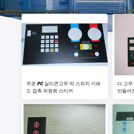
주문 PC 실리콘고무 막 스위치 키패
다 고무
드 접촉 위원회 스티커
만들어진
스위치