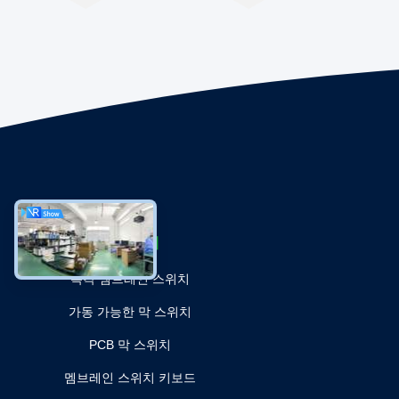
카테고리
촉각 멤브레인 스위치
가동 가능한 막 스위치
PCB 막 스위치
멤브레인 스위치 키보드