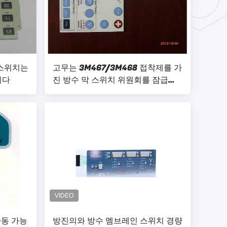
 스위치는
고무는 3M467/3M468 접착제를 가
니다
진 방수 막 스위치 위원회를 잠급니
다
가동 가능
방진의와 방수 멤브레인 스위치 경량