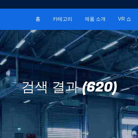
홈
카테고리
제품 소개
VR 쇼
검색 결과 (620)