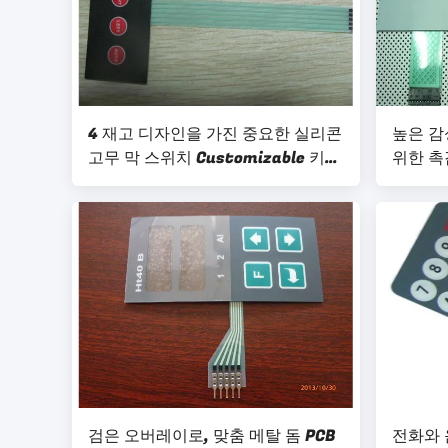
4 재고 디자인을 가진 중요한 실리콘
높은 감
고무 막 스위치 Customizable 키패
위한 촉
드
검은 오버레이로, 맞춤 메탈 돔 PCB
전화와 