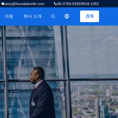
amy@foundationfe.com
86-0769-82659918-1062
자원
회사 소개
견적
描述