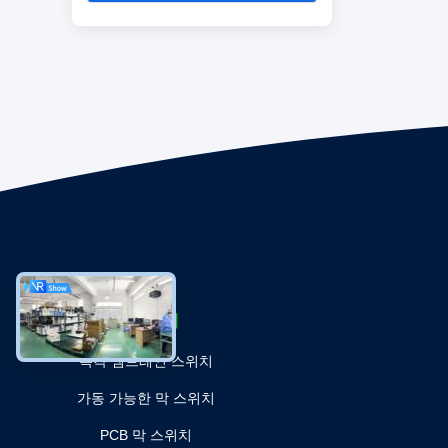
카테고리
촉각 멤브레인 스위치
가동 가능한 막 스위치
PCB 막 스위치