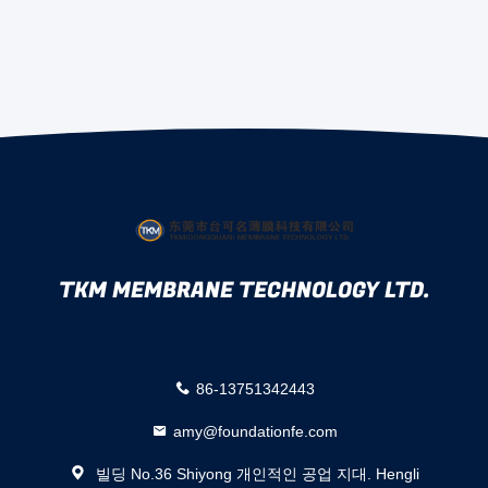
TKM MEMBRANE TECHNOLOGY LTD.
86-13751342443
amy@foundationfe.com
빌딩 No.36 Shiyong 개인적인 공업 지대. Hengli