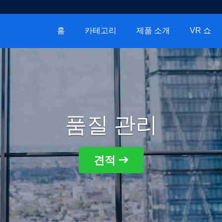
홈
카테고리
제품 소개
VR 쇼
품질 관리
견적