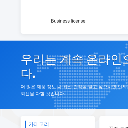
Business license
우리는 계속 온라인
다.
더 많은 제품 정보 나 최신 견적을 알고 싶으시면 언
최선을 다할 것입니다.
카테고리