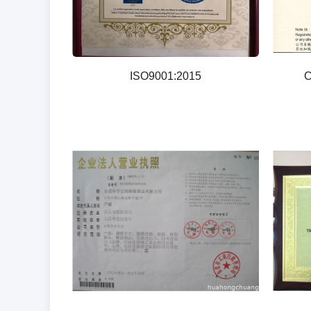
ISO9001:2015
C