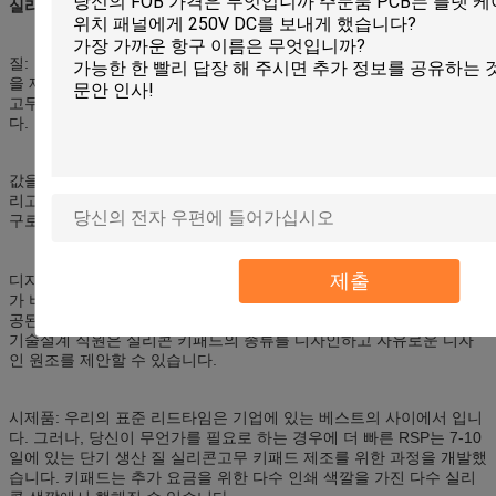
실리콘고무 조형과 키패드
질: 고품질 장비 및 물자는 당신의 제품에 있는 내구성 그리고 견실함
을 제공합니다. HHC에는 가족 소유되고 운영한 사업이고 제조 실리콘
고무 키패드, 실리콘 전화 키패드 등등에 있는 많은 년 경험이 있습니
다.
값을 매기기: HHC는 세계적인 서비스 및 가격 설정을 제안합니다. 그
리고 우리는 표준 가격 떨어져 RMB의 고객 수천을 저장할 수 있는 도
구로 만드는 방법을 개발했습니다!
제출
디자인을 해방하십시오: 우리의 고무 장식새김 비용은 제 2 파일의 추
가 비용 없이 만드는 3D를 포함합니다. 우리는 또한 고객에 의하여 제
공된 견본에서 키패드를 추가 비용 없이 reengineer 좋습니다. 우리의
기술설계 직원은 실리콘 키패드의 종류를 디자인하고 자유로운 디자
인 원조를 제안할 수 있습니다.
시제품: 우리의 표준 리드타임은 기업에 있는 베스트의 사이에서 입니
다. 그러나, 당신이 무언가를 필요로 하는 경우에 더 빠른 RSP는 7-10
일에 있는 단기 생산 질 실리콘고무 키패드 제조를 위한 과정을 개발했
습니다. 키패드는 추가 요금을 위한 다수 인쇄 색깔을 가진 다수 실리