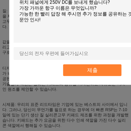
질: 고품질 장비 및 물자는 당신의 제품에 있는 내구성 그리고 견실함
을 제공합니다. HHC에는 가족 소유되고 운영한 사업이고 제조 실리콘
고무 키패드, 실리콘 전화 키패드 등등에 있는 많은 년 경험이 있습니
다.
값을 매기기: HHC는 세계적인 서비스 및 가격 설정을 제안합니다. 그
리고 우리는 표준 가격 떨어져 RMB의 고객 수천을 저장할 수 있는 도
구로 만드는 방법을 개발했습니다!
디자인을 해방하십시오: 우리의 고무 장식새김 비용은 제 2 파일의 추
제출
가 비용 없이 만드는 3D를 포함합니다. 우리는 또한 고객에 의하여 제
공된 견본에서 키패드를 추가 비용 없이 reengineer 좋습니다. 우리의
기술설계 직원은 실리콘 키패드의 종류를 디자인하고 자유로운 디자
인 원조를 제안할 수 있습니다.
시제품: 우리의 표준 리드타임은 기업에 있는 베스트의 사이에서 입니
다. 그러나, 당신이 무언가를 필요로 하는 경우에 더 빠른 RSP는 7-10
일에 있는 단기 생산 질 실리콘고무 키패드 제조를 위한 과정을 개발했
습니다. 키패드는 추가 요금을 위한 다수 인쇄 색깔을 가진 다수 실리
콘 색깔에서 행해질 수 있습니다.