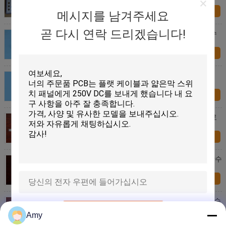
지금 문의
메시지를 남겨주세요
곧 다시 연락 드리겠습니다!
돋을새김된 지도된 촉감 막 스위치 만질 수 있는 다수
창
지금 문의
Fpc 전자 장비를 위한 주문 촉감 막 스위치 패널
지금 문의
원격 제어 명확한 창을 가진 가동 가능한 인쇄된 회로
촉감 막 스위치
지금 문의
디스크 드라이브를 위한 가동 가능한 인쇄된 회로 방수
촉감 막 스위치 PCB
지금 문의
다 열쇠 가동 가능한 촉감 막 스위치, 박막 스위치 방수
막
제출
Amy
지금 문의