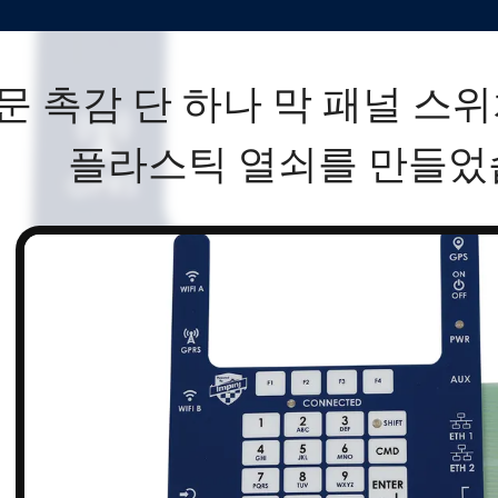
문 촉감 단 하나 막 패널 스위
플라스틱 열쇠를 만들