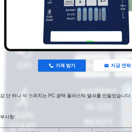
n
가격 받기
지금 연락
감 단 하나 막 스위치는 PC 광택 플라스틱 열쇠를 만들었습니다
부사항: