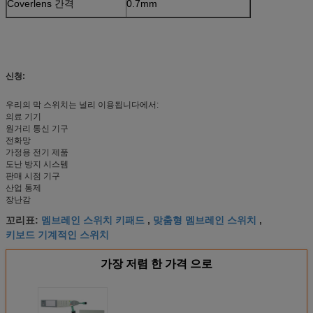
Coverlens 간격
0.7mm
신청:
우리의 막 스위치는 널리 이용됩니다에서:
의료 기기
원거리 통신 기구
전화망
가정용 전기 제품
도난 방지 시스템
판매 시점 기구
산업 통제
장난감
멤브레인 스위치 키패드
맞춤형 멤브레인 스위치
꼬리표:
,
,
키보드 기계적인 스위치
가장 저렴 한 가격 으로