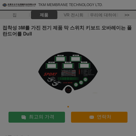
TKM MEMBRANE TECHNOLOGY LTD.
집
제품
VR 전시회
우리에 대하여
>>
접착성 3M를 가진 전기 제품 막 스위치 키보드 오바레이는 폴
란드어를 Dull
최고의 가격
연락처