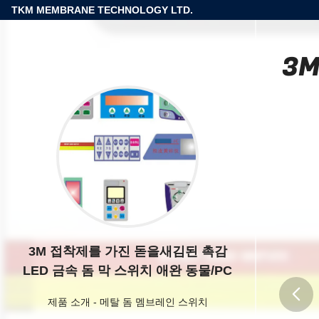
TKM MEMBRANE TECHNOLOGY LTD.
3
3M 접착제를 가진 돋을새김된 촉감
LED 금속 돔 막 스위치 애완 동물/PC
제품 소개
-
메탈 돔 멤브레인 스위치