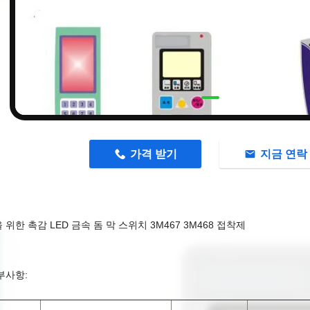
n
가격 받기
지금 연락
위한 촉감 LED 금속 돔 막 스위치 3M467 3M468 접착제
부사항: