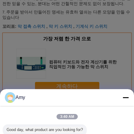
전한 믿을 수 있는, 분대는 어떤 간헐적인 문제도 없이 보장됩니다.
주문을 받아서 만들어진 명세는 유효하 열쇠는 다른 모양을 만들 수
7.
있습니다
막 접촉 스위치
막 키 스위치
기계식 키 스위치
꼬리표:
,
,
가장 저렴 한 가격 으로
컴퓨터 키보드와 전자 계산기를 위한
직업적인 가동 가능한 막 스위치
계속하다
Amy
가동 가능한 막 스위치
더 많은 것
3:40 AM
Good day, what product are you looking for?