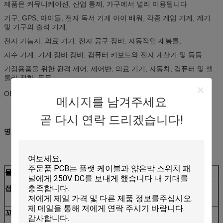
제품은 커뮤니케이션, 산업 통제, 가구에서 널리 이용됩니다
기구, GPS, 아이들, 전자 독서 기계 아이 배워, 각종 게임 기계, 계기
및 기구의 출석 기계,
전자 가늠자, 의료 기기, 전자 공구 장비, 자동적인 재봉틀,
자수 기계, 기계 정비 장비, 컴퓨터 키보드와 전자 계산기 및 등등.
가정용품을 위한 원격 제어, 제어반, 의료 기기, 자동차, 컴퓨터 및 셀
룰라 전화, 등등.
OEM와 ODM 둘 다 순서는 환영받습니다.
메시지를 남겨주세요
곧 다시 연락 드리겠습니다!
명세
물자
구리 필름
접착제
3M9448, 3M9080, 3M467, 3M468 또는 접착제
없음
꼬리
mylar로 또는 UV