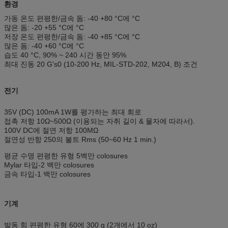
환경
가동 온도 편평한/금속 돔: -40 +80 °C에 °C
많은 돔: -20 +55 °C에 °C
저장 온도 편평한/금속 돔: -40 +85 °C에 °C
많은 돔: -40 +60 °C에 °C
습도 40 °C, 90% ~ 240 시간 동안 95%
최대 진동 20 G's0 (10-200 Hz, MIL-STD-202, M204, B) 조건
전기
35V (DC) 100mA 1W를 평가하는 최대 회로
접촉 저항 10Ω~500Ω (이용되는 자취 길이 & 물자에 따라서).
100V DC에 절연 저항 100MΩ
절연성 반항 250의 볼트 Rms (50~60 Hz 1 min.)
평균 수명 편평한 유형 5백만 colosures
Mylar 타입-2 백만 colosures
금속 타입-1 백만 colosures
기계
발동 힘 편평한 유형 60에 300 g (2개에서 10 oz)