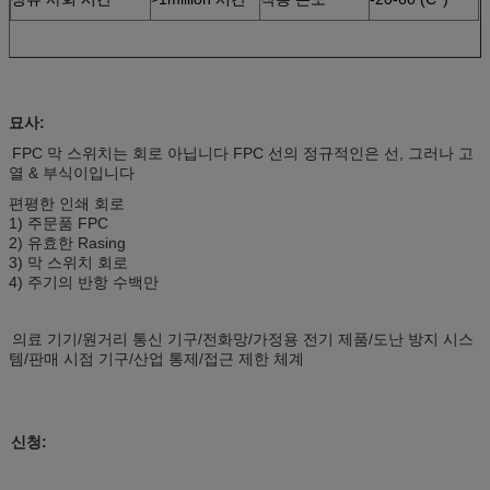
묘사:
FPC 막 스위치는 회로 아닙니다 FPC 선의 정규적인은 선, 그러나 고
열 & 부식이입니다
편평한 인쇄 회로
1) 주문품 FPC
2) 유효한 Rasing
3) 막 스위치 회로
4) 주기의 반항 수백만
의료 기기/원거리 통신 기구/전화망/가정용 전기 제품/도난 방지 시스
템/판매 시점 기구/산업 통제/접근 제한 체계
신청: