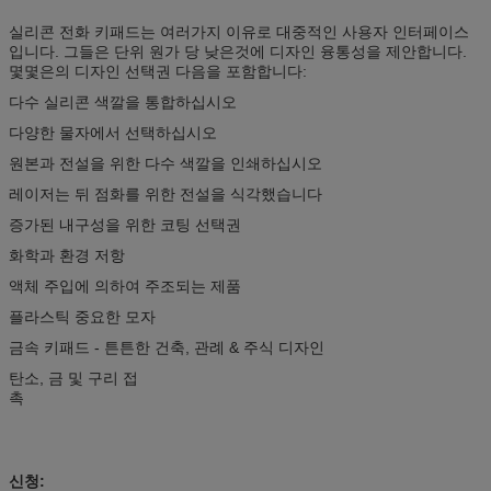
실리콘 전화 키패드는 여러가지 이유로 대중적인 사용자 인터페이스
입니다. 그들은 단위 원가 당 낮은것에 디자인 융통성을 제안합니다.
몇몇은의 디자인 선택권 다음을 포함합니다:
다수 실리콘 색깔을 통합하십시오
다양한 물자에서 선택하십시오
원본과 전설을 위한 다수 색깔을 인쇄하십시오
레이저는 뒤 점화를 위한 전설을 식각했습니다
증가된 내구성을 위한 코팅 선택권
화학과 환경 저항
액체 주입에 의하여 주조되는 제품
플라스틱 중요한 모자
금속 키패드 - 튼튼한 건축, 관례 & 주식 디자인
탄소, 금 및 구리 접
촉
신청: