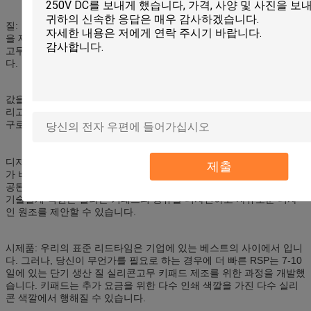
질: 고품질 장비 및 물자는 당신의 제품에 있는 내구성 그리고 견실함
을 제공합니다. HHC에는 가족 소유되고 운영한 사업이고 제조 실리콘
고무 키패드, 실리콘 전화 키패드 등등에 있는 많은 년 경험이 있습니
다.
값을 매기기: HHC는 세계적인 서비스 및 가격 설정을 제안합니다. 그
리고 우리는 표준 가격 떨어져 RMB의 고객 수천을 저장할 수 있는 도
구로 만드는 방법을 개발했습니다!
디자인을 해방하십시오: 우리의 고무 장식새김 비용은 제 2 파일의 추
제출
가 비용 없이 만드는 3D를 포함합니다. 우리는 또한 고객에 의하여 제
공된 견본에서 키패드를 추가 비용 없이 reengineer 좋습니다. 우리의
기술설계 직원은 실리콘 키패드의 종류를 디자인하고 자유로운 디자
인 원조를 제안할 수 있습니다.
시제품: 우리의 표준 리드타임은 기업에 있는 베스트의 사이에서 입니
다. 그러나, 당신이 무언가를 필요로 하는 경우에 더 빠른 RSP는 7-10
일에 있는 단기 생산 질 실리콘고무 키패드 제조를 위한 과정을 개발했
습니다. 키패드는 추가 요금을 위한 다수 인쇄 색깔을 가진 다수 실리
콘 색깔에서 행해질 수 있습니다.