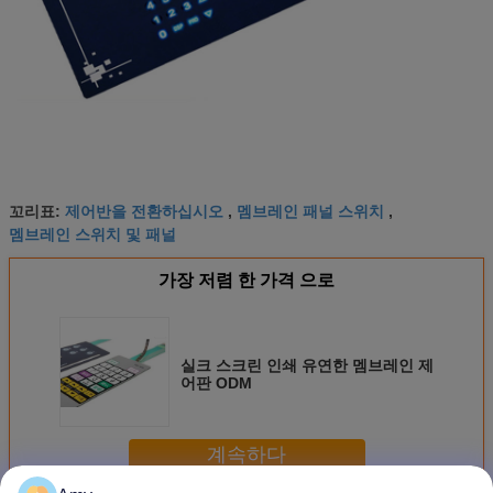
제어반을 전환하십시오
멤브레인 패널 스위치
꼬리표:
,
,
멤브레인 스위치 및 패널
가장 저렴 한 가격 으로
실크 스크린 인쇄 유연한 멤브레인 제
어판 ODM
계속하다