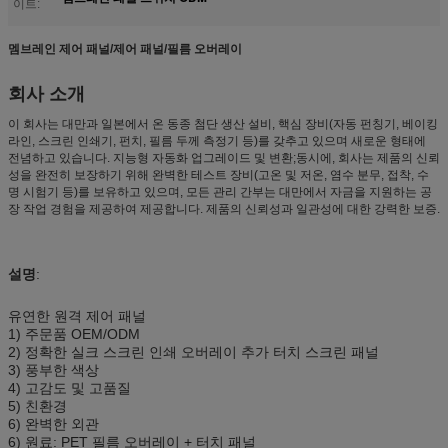
이트:
멤브레인 제어 패널/제어 패널/필름 오버레이
회사 소개
이 회사는 대만과 일본에서 온 동종 첨단 생산 설비, 핵심 장비(자동 펀칭기, 베이킹
라인, 스크린 인쇄기, 펀치, 필름 두께 측정기 등)를 갖추고 있으며 새로운 형태에
전념하고 있습니다. 지능형 자동화 업그레이드 및 변환;동시에, 회사는 제품의 신뢰
성을 완전히 보장하기 위해 완벽한 테스트 장비(고온 및 저온, 염수 분무, 접착, 수
명 시험기 등)를 보유하고 있으며, 모든 관리 간부는 대만에서 자금을 지원하는 공
장 작업 경험을 제공하여 제공합니다. 제품의 신뢰성과 일관성에 대한 강력한 보증.
설명
:
유연한 원격 제어 패널
1) 주문품 OEM/ODM
2) 정확한 실크 스크린 인쇄 오버레이 추가 터치 스크린 패널
3) 풍부한 색상
4) 고감도 및 고품질
5) 친환경
6) 완벽한 외관
6) 원료: PET 필름 오버레이 + 터치 패널